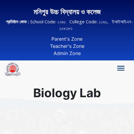
মনিপুর উচ্চ বিদ্যালয় ও কলেজ
প্রতিষ্ঠান কোড :
School Code: ১২৬১ College Code: ১১৬১, ইআইআইএন-
১০৮১৮১
Parent's Zone
Teacher's Zone
Admin Zone
Biology Lab