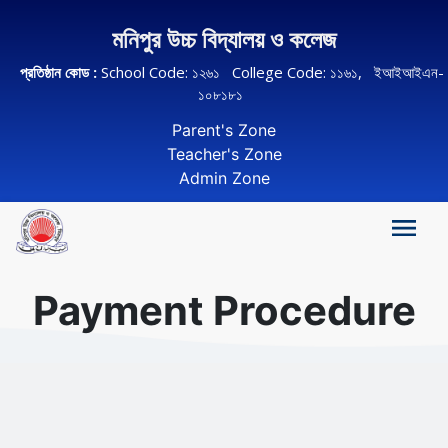
মনিপুর উচ্চ বিদ্যালয় ও কলেজ
প্রতিষ্ঠান কোড :
School Code: ১২৬১ College Code: ১১৬১, ইআইআইএন-
১০৮১৮১
Parent's Zone
Teacher's Zone
Admin Zone
Payment Procedure