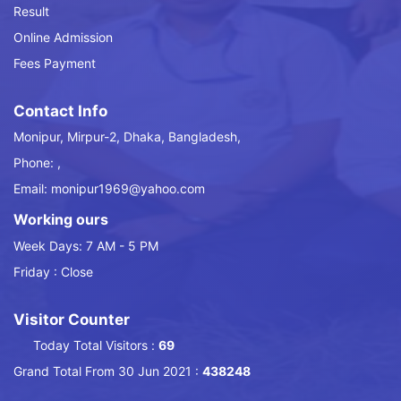
Result
Online Admission
Fees Payment
Contact Info
Monipur, Mirpur-2, Dhaka, Bangladesh,
Phone: ,
Email: monipur1969@yahoo.com
Working ours
Week Days: 7 AM - 5 PM
Friday : Close
Visitor Counter
Today Total Visitors :
69
Grand Total From 30 Jun 2021 :
438248