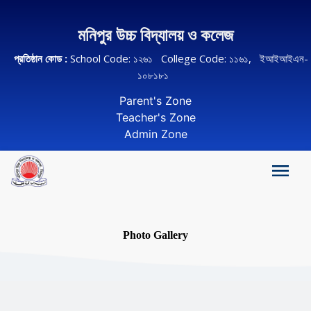
মনিপুর উচ্চ বিদ্যালয় ও কলেজ
প্রতিষ্ঠান কোড :
School Code: ১২৬১ College Code: ১১৬১, ইআইআইএন-
১০৮১৮১
Parent's Zone
Teacher's Zone
Admin Zone
Photo Gallery