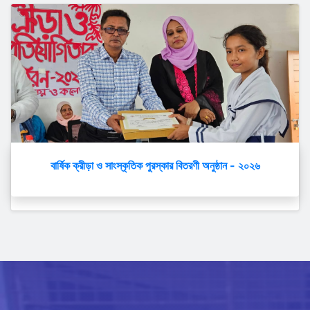
বার্ষিক ক্রীড়া ও সাংস্কৃতিক পুরস্কার বিতরণী অনুষ্ঠান - ২০২৬