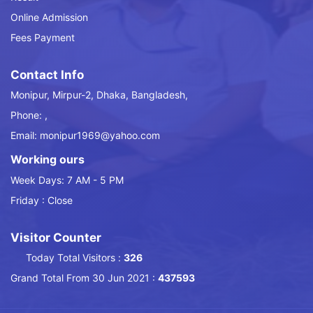
Online Admission
Fees Payment
Contact Info
Monipur, Mirpur-2, Dhaka, Bangladesh,
Phone: ,
Email: monipur1969@yahoo.com
Working ours
Week Days: 7 AM - 5 PM
Friday : Close
Visitor Counter
Today Total Visitors :
326
Grand Total From 30 Jun 2021 :
437593