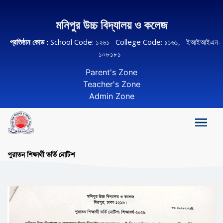
মনিপুর উচ্চ বিদ্যালয় ও কলেজ
প্রতিষ্ঠান কোড :
School Code: ১২৬১ College Code: ১১৬১, ইআইআইএন-
১০৮১৮১
Parent's Zone
Teacher's Zone
Admin Zone
পুরাতন শিক্ষার্থী ভর্তি নোটিশ